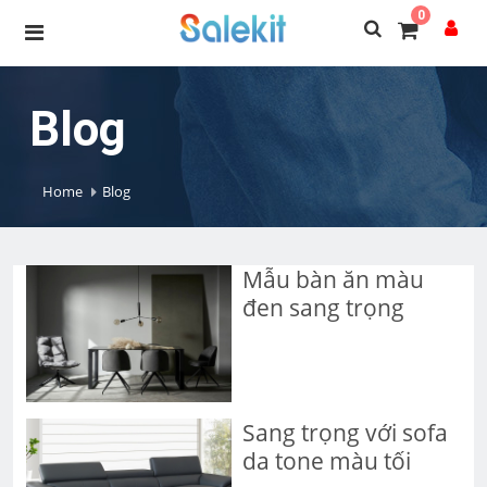
0
Blog
Home
Blog
Mẫu bàn ăn màu
đen sang trọng
Sang trọng với sofa
da tone màu tối