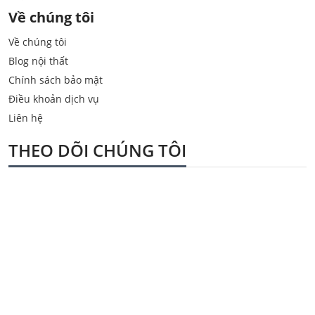
Về chúng tôi
Về chúng tôi
Blog nội thất
Chính sách bảo mật
Điều khoản dịch vụ
Liên hệ
THEO DÕI CHÚNG TÔI
© Nội thất
Powered by
Salekit.com