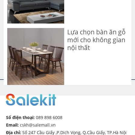
Lựa chọn bàn ăn gỗ
mới cho không gian
nội thất
Số điện thoại:
089 898 6008
Email:
cskh@salemall.vn
Địa chỉ:
Số 247 Cầu Giấy ,P.Dich Vọng, Q.Cầu Giấy, TP.Hà Nội